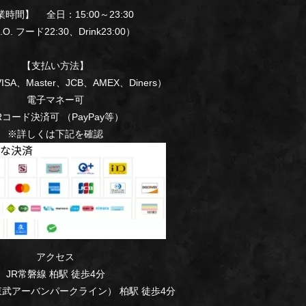
時間】 全日：15:00～23:30
. フード22:30、Drink23:00）
【支払い方法】
SA、Master、JCB、AMEX、Diners）
電子マネー可
Rコード決済可 （PayPay等）
※詳しくは下記を確認
アクセス
JR常磐線 柏駅 徒歩4分
武アーバンパークライン） 柏駅 徒歩4分