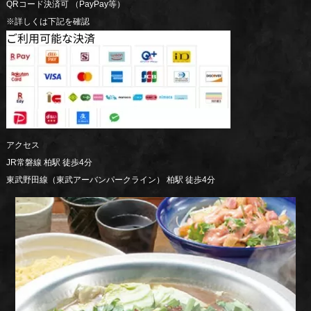
QRコード決済可 （PayPay等）
※詳しくは下記を確認
アクセス
JR常磐線 柏駅 徒歩4分
東武野田線（東武アーバンパークライン） 柏駅 徒歩4分