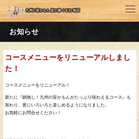
togg
九州の旨かもん 旨か酒 くすお 柏店
navi
お知らせ
コースメニューをリニューアルしまし
た！
コースメニューをリニューアル！
新たに『鍋無し！九州の旨かもんがたっぷり味わえるコース』も
加わり、更にいろいろと楽しめるようになりました。
お気軽にお問合せください！