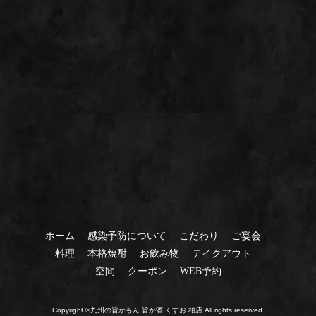
ホーム
感染予防について
こだわり
ご宴会
料理
本格焼酎
お飲み物
テイクアウト
空間
クーポン
WEB予約
Copyright ©九州の旨かもん 旨か酒 くすお 柏店 All rights reserved.