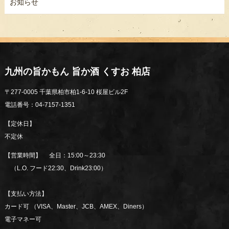
お知らせ
九州の旨かもん 旨か酒 くすお 柏店
〒277-0005 千葉県柏市柏1-6-10 桜屋ビル2F
電話番号：04-7157-1351
【定休日】
不定休
【営業時間】 全日：15:00～23:30
（L.O. フード22:30、Drink23:00）
【支払い方法】
カード可 （VISA、Master、JCB、AMEX、Diners）
電子マネー可