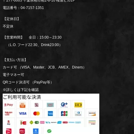
〒277-0005 千葉県柏市柏1-6-10 桜屋ビル2F
電話番号：04-7157-1351
【定休日】
不定休
【営業時間】 全日：15:00～23:30
（L.O. フード22:30、Drink23:00）
【支払い方法】
カード可 （VISA、Master、JCB、AMEX、Diners）
電子マネー可
QRコード決済可 （PayPay等）
※詳しくは下記を確認