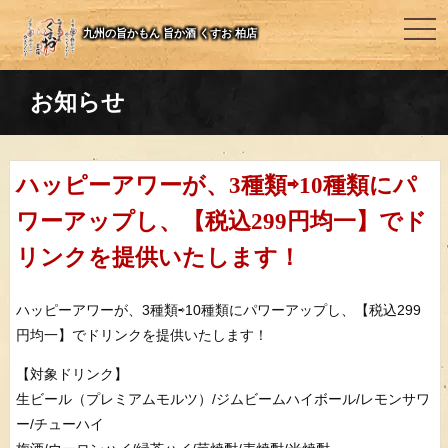
togg
九州の旨かもん 旨か酒 くすお 柏店
navi
お知らせ
ハッピーアワーが、3種類⇨10種類にパ
ワーアップし、【税込299円均一】でド
リンクを提供いたします！
ハッピーアワーが、3種類⇨10種類にパワーアップし、【税込299
円均一】でドリンクを提供いたします！
【対象ドリンク】
生ビール（プレミアムモルツ）/ジムビームハイボール/レモンサワ
ー/チューハイ