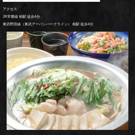
アクセス
JR常磐線 柏駅 徒歩4分
東武野田線（東武アーバンパークライン） 柏駅 徒歩4分