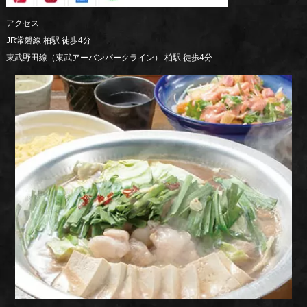
アクセス
JR常磐線 柏駅 徒歩4分
東武野田線（東武アーバンパークライン） 柏駅 徒歩4分