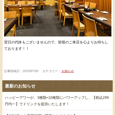
翌日の代休もございませんので、皆様のご来店を心よりお待ちし
ております！！
記事投稿日：2025/07/30 カテゴリー：
お知らせ
.
最新のお知らせ
ハッピーアワーが、3種類⇨10種類にパワーアップし、【税込299
円均一】でドリンクを提供いたします！