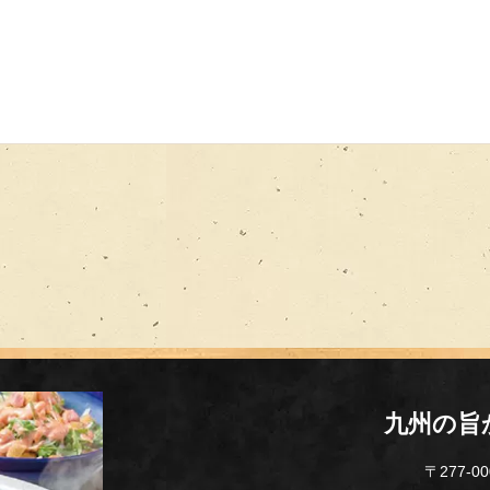
九州の旨
〒277-0