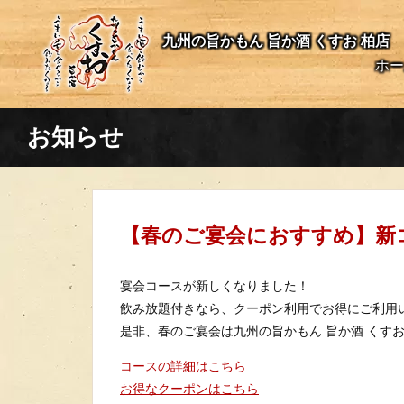
九州の旨かもん 旨か酒 くすお 柏店
ホー
お知らせ
【春のご宴会におすすめ】新
宴会コースが新しくなりました！
飲み放題付きなら、クーポン利用でお得にご利用
是非、春のご宴会は九州の旨かもん 旨か酒 くす
コースの詳細はこちら
お得なクーポンはこちら