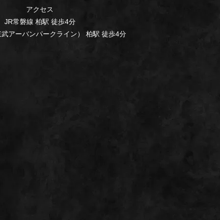
アクセス
JR常磐線 柏駅 徒歩4分
武アーバンパークライン） 柏駅 徒歩4分