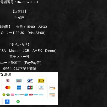
電話番号：04-7157-1351
【定休日】
不定休
時間】 全日：15:00～23:30
. フード22:30、Drink23:00）
【支払い方法】
SA、Master、JCB、AMEX、Diners）
電子マネー可
Rコード決済可 （PayPay等）
※詳しくは下記を確認