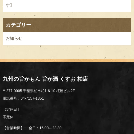
す】
カテゴリー
お知らせ
九州の旨かもん 旨か酒 くすお 柏店
〒277-0005 千葉県柏市柏1-6-10 桜屋ビル2F
電話番号：04-7157-1351
【定休日】
不定休
【営業時間】 全日：15:00～23:30