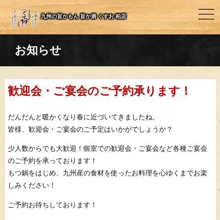
togg
九州の旨かもん 旨か酒 くすお 柏店
navi
お知らせ
歓迎会・ご宴会のご予約承ります！
だんだんと暖かくなり春に近づいてきましたね。
皆様、歓迎会・ご宴会のご予定はいかがでしょうか？
少人数からでも大歓迎！個室での歓迎会・ご宴会など各種ご宴会
のご予約を承っております！
もつ鍋をはじめ、九州産の食材を使ったお料理を心ゆくまでお楽
しみください！
ご予約お待ちしております！