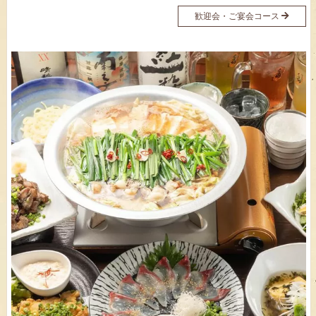
歓迎会・ご宴会コース