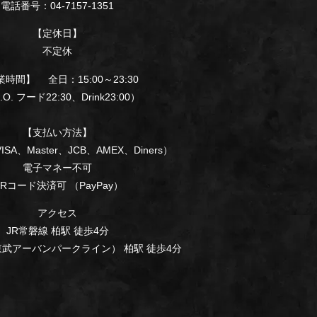
電話番号：04-7157-1351
【定休日】
不定休
時間】 全日：15:00～23:30
. フード22:30、Drink23:00）
【支払い方法】
SA、Master、JCB、AMEX、Diners）
電子マネー不可
Rコード決済可 （PayPay）
アクセス
JR常磐線 柏駅 徒歩4分
武アーバンパークライン） 柏駅 徒歩4分