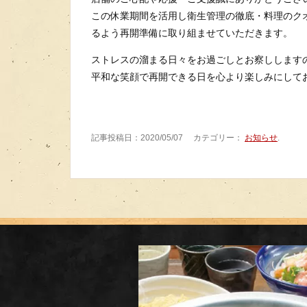
この休業期間を活用し衛生管理の徹底・料理のク
るよう再開準備に取り組ませていただきます。
ストレスの溜まる日々をお過ごしとお察しします
平和な笑顔で再開できる日を心より楽しみにして
記事投稿日：2020/05/07 カテゴリー：
お知らせ
.