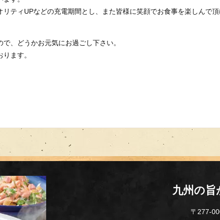
オリティUPなどの充電期間とし、また皆様に笑顔でお食事を楽しんで頂
ので、どうかお元気にお過ごし下さい。
おります。
九州の旨
〒277-0