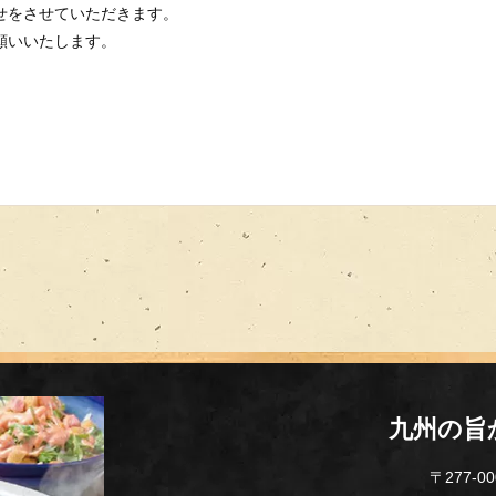
せをさせていただきます。
願いいたします。
九州の旨
〒277-0