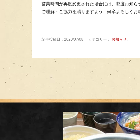
営業時間が再度変更された場合には、都度お知ら
ご理解・ご協力を賜りますよう、何卒よろしくお
記事投稿日：2020/07/08 カテゴリー：
お知らせ
.