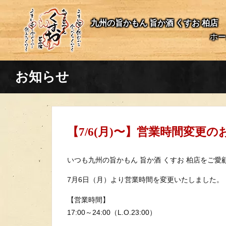
九州の旨かもん 旨か酒 くすお 柏店
ホー
お知らせ
【7/6(月)〜】営業時間変更
いつも九州の旨かもん 旨か酒 くすお 柏店をご
7月6日（月）より営業時間を変更いたしました。
【営業時間】
17:00～24:00（L.O.23:00）