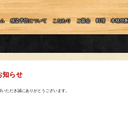
ム
感染予防について
こだわり
ご宴会
料理
本格焼
のお知らせ
愛顧いただき誠にありがとうございます。