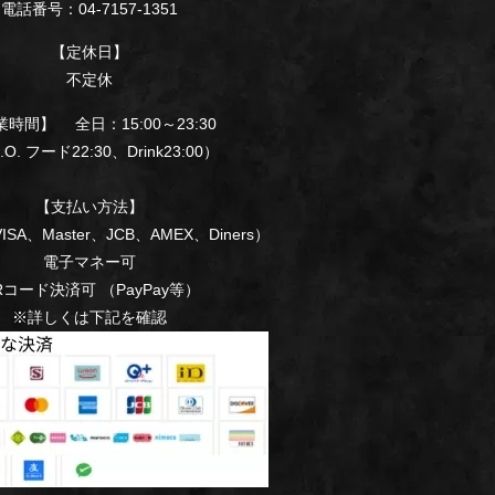
電話番号：04-7157-1351
【定休日】
不定休
時間】 全日：15:00～23:30
. フード22:30、Drink23:00）
【支払い方法】
SA、Master、JCB、AMEX、Diners）
電子マネー可
Rコード決済可 （PayPay等）
※詳しくは下記を確認