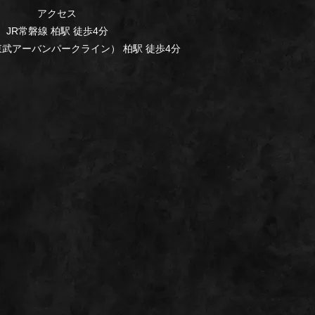
アクセス
JR常磐線 柏駅 徒歩4分
武アーバンパークライン） 柏駅 徒歩4分