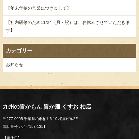
【年末年始の営業につきまして】
【社内研修のため11/24（月・祝）は、お休みさせていただきま
す】
カテゴリー
お知らせ
九州の旨かもん 旨か酒 くすお 柏店
〒277-0005 千葉県柏市柏1-6-10 桜屋ビル2F
電話番号：04-7157-1351
【定休日】