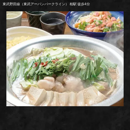
東武野田線（東武アーバンパークライン） 柏駅 徒歩4分