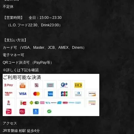
不定休
【営業時間】 全日：15:00～23:30
（L.O. フード22:30、Drink23:00）
【支払い方法】
カード可 （VISA、Master、JCB、AMEX、Diners）
電子マネー可
QRコード決済可 （PayPay等）
※詳しくは下記を確認
アクセス
JR常磐線 柏駅 徒歩4分