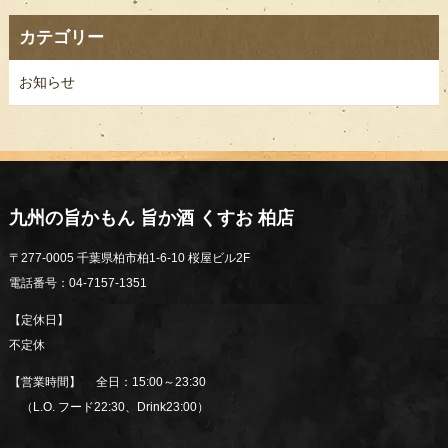
カテゴリー
お知らせ
九州の旨かもん 旨か酒 くすお 柏店
〒277-0005 千葉県柏市柏1-6-10 桜屋ビル2F
電話番号：04-7157-1351
【定休日】
不定休
【営業時間】 全日：15:00～23:30
（L.O. フード22:30、Drink23:00）