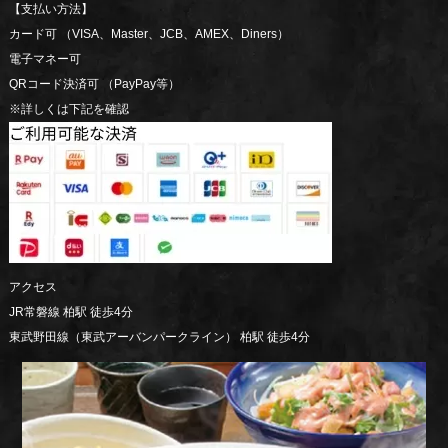
【支払い方法】
カード可 （VISA、Master、JCB、AMEX、Diners）
電子マネー可
QRコード決済可 （PayPay等）
※詳しくは下記を確認
アクセス
JR常磐線 柏駅 徒歩4分
東武野田線（東武アーバンパークライン） 柏駅 徒歩4分