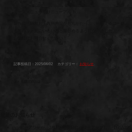
コースメニューをリニューアル！
新たに『鍋無し！九州の旨かもんがたっぷり味わえるコース』
も加わり、更にいろいろと楽しめるようになりました。
お気軽にお問合せください！
記事投稿日：2025/06/02 カテゴリー：
お知らせ
.
«
previous
最新のお知らせ
ハッピーアワーが、3種類⇨10種類にパワーアップし、【税込299