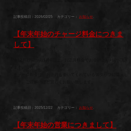
記事投稿日：2026/02/25 カテゴリー：
お知らせ
.
【年末年始のチャージ料金につきま
して】
★12月27日から1月4日は、お正月料金でお会計より+10%頂き
ます。
チャージ料金は、お正月も働いてくれているスタッフに還元し
ます。ご理解のほど宜しくお願い致します。
記事投稿日：2025/12/22 カテゴリー：
お知らせ
.
【年末年始の営業につきまして】