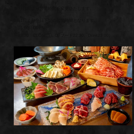
※3月1日より営業時間を変更いたします。
3月1日より全日下記の営業時間となります。
・15:00 OPEN
・23:30 CLOSE（L.O. フード22:30、Drink23:00）