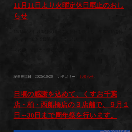
11月11日より火曜定休日廃止のおし
らせ
11/11（火）以降は火曜日の定休日を廃止し、年末年始を除
き、年中無休で営業するようになります。
今後共、皆様のご愛顧よろしくお願いいたします。
記事投稿日：2025/10/20 カテゴリー：
お知らせ
.
日頃の感謝を込めて、くすお千葉
店・柏・西船橋店の３店舗で、９月１
日～30日まで周年祭を行います。