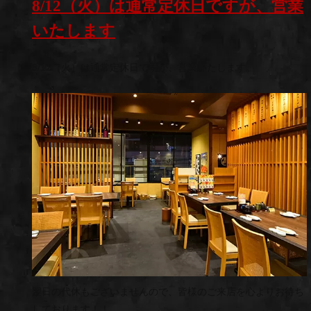
8/12（火）は通常定休日ですが、営業
いたします
8/12（火）は通常定休日ですが、営業いたします。
翌日の代休もございませんので、皆様のご来店を心よりお待ち
しております！！