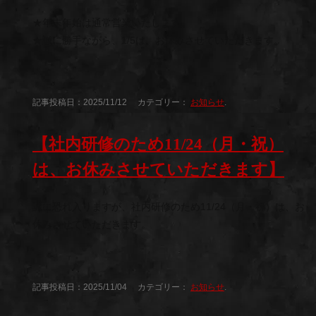
★年末年始は通常営業いたします。
★誠に勝手ながら、1/5は、お休みさせていただきます。
記事投稿日：2025/11/12 カテゴリー：
お知らせ
.
【社内研修のため11/24（月・祝）
は、お休みさせていただきます】
誠に恐れ入りますが、社内研修のため11/24（月・祝）は、お
休みさせていただきます。
記事投稿日：2025/11/04 カテゴリー：
お知らせ
.