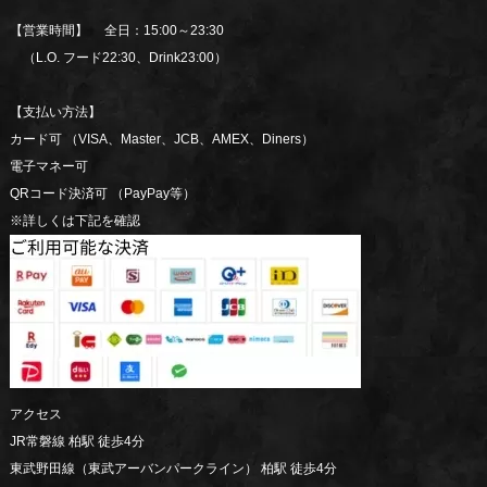
【営業時間】 全日：15:00～23:30
（L.O. フード22:30、Drink23:00）
【支払い方法】
カード可 （VISA、Master、JCB、AMEX、Diners）
電子マネー可
QRコード決済可 （PayPay等）
※詳しくは下記を確認
アクセス
JR常磐線 柏駅 徒歩4分
東武野田線（東武アーバンパークライン） 柏駅 徒歩4分